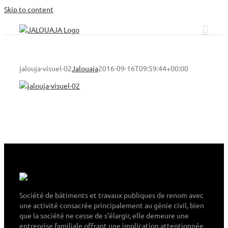
Skip to content
jalouja-visuel-02
Jalouaja
2016-09-16T09:59:44+00:00
Société de bâtiments et travaux publiques de renom avec
une activité consacrée principalement au génie civil, bien
que la société ne cesse de s’élargir, elle demeure une
entreprise familiale offrant une implication attentionnée