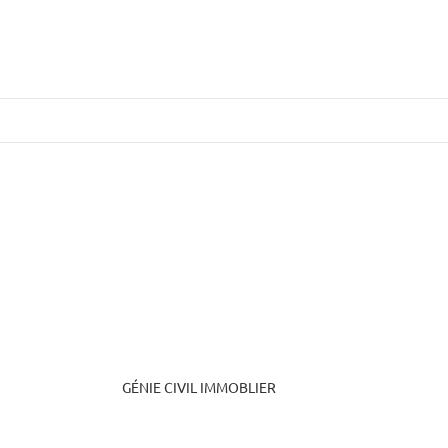
Skip
to
content
GÉNIE CIVIL IMMOBLIER