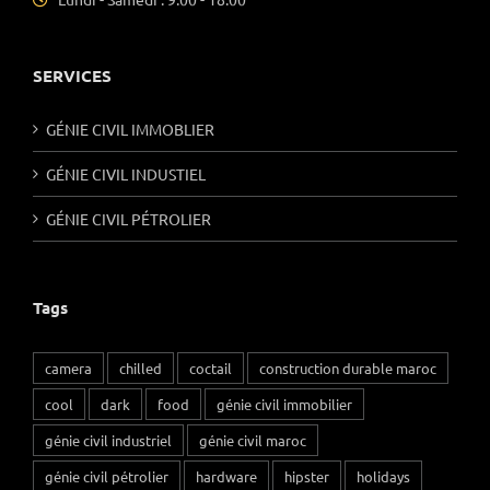
SERVICES
GÉNIE CIVIL IMMOBLIER
GÉNIE CIVIL INDUSTIEL
GÉNIE CIVIL PÉTROLIER
Tags
camera
chilled
coctail
construction durable maroc
cool
dark
food
génie civil immobilier
génie civil industriel
génie civil maroc
génie civil pétrolier
hardware
hipster
holidays