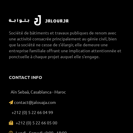
Société de bâtiments et travaux publiques de renom avec
une activité consacrée principalement au génie civil, bien
que la société ne cesse de s’élargir, elle demeure une
entreprise familiale offrant une implication attentionnée et
ponctuelle à chaque projet auquel elle s’engage.
CONTACT INFO
Aîn Sebaâ, Casablanca - Maroc
contact@jalouaja.com
+212 (0) 5 22 66 04 99
+212 (0) 5 22 66 05 00
Lundi - Samedi : 9:00 - 18:00