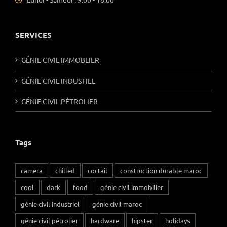
SERVICES
GÉNIE CIVIL IMMOBLIER
GÉNIE CIVIL INDUSTIEL
GÉNIE CIVIL PÉTROLIER
Tags
camera
chilled
coctail
construction durable maroc
cool
dark
food
génie civil immobilier
génie civil industriel
génie civil maroc
génie civil pétrolier
hardware
hipster
holidays