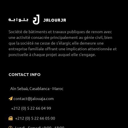
Société de bâtiments et travaux publiques de renom avec
une activité consacrée principalement au génie civil, bien
que la société ne cesse de s’élargir, elle demeure une
entreprise familiale offrant une implication attentionnée et
ponctuelle à chaque projet auquel elle s’engage.
CONTACT INFO
Aîn Sebaâ, Casablanca - Maroc
contact@jalouaja.com
+212 (0) 5 22 66 04 99
+212 (0) 5 22 66 05 00
Lundi - Samedi : 9:00 - 18:00