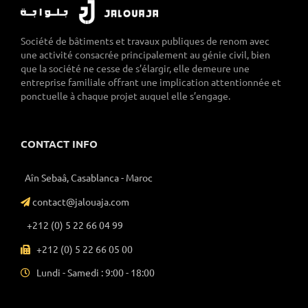
Société de bâtiments et travaux publiques de renom avec
une activité consacrée principalement au génie civil, bien
que la société ne cesse de s’élargir, elle demeure une
entreprise familiale offrant une implication attentionnée et
ponctuelle à chaque projet auquel elle s’engage.
CONTACT INFO
Aîn Sebaâ, Casablanca - Maroc
contact@jalouaja.com
+212 (0) 5 22 66 04 99
+212 (0) 5 22 66 05 00
Lundi - Samedi : 9:00 - 18:00