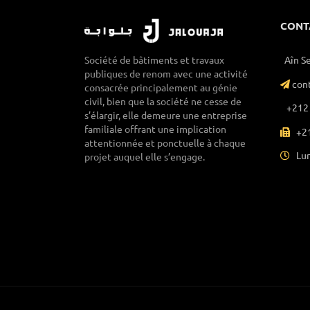
CONT
Aîn S
Société de bâtiments et travaux
publiques de renom avec une activité
con
consacrée principalement au génie
civil, bien que la société ne cesse de
+212 
s’élargir, elle demeure une entreprise
familiale offrant une implication
+21
attentionnée et ponctuelle à chaque
Lun
projet auquel elle s’engage.