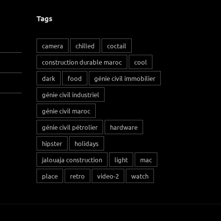
Tags
camera
chilled
coctail
construction durable maroc
cool
dark
food
génie civil immobilier
génie civil industriel
génie civil maroc
génie civil pétrolier
hardware
hipster
holidays
jalouaja construction
light
mac
place
retro
video-2
watch