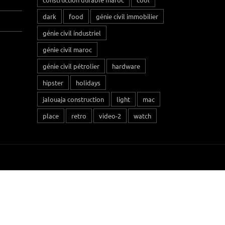
dark
food
génie civil immobilier
génie civil industriel
génie civil maroc
génie civil pétrolier
hardware
hipster
holidays
jalouaja construction
light
mac
place
retro
video-2
watch