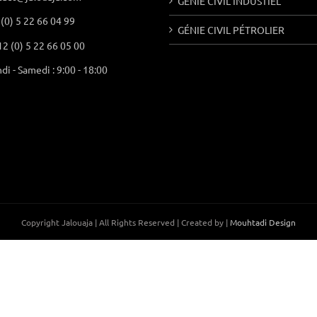
GÉNIE CIVIL INDUSTIEL
(0) 5 22 66 04 99
GÉNIE CIVIL PÉTROLIER
2 (0) 5 22 66 05 00
di - Samedi : 9:00 - 18:00
Copyright Jalouaja | All Rights Reserved | Created by |
Mouhtadi Design