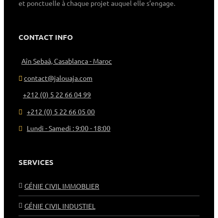
et ponctuelle à chaque projet auquel elle s’engage.
CONTACT INFO
Aîn Sebaâ, Casablanca - Maroc
contact@jalouaja.com
+212 (0) 5 22 66 04 99
+212 (0) 5 22 66 05 00
Lundi - Samedi : 9:00 - 18:00
SERVICES
GÉNIE CIVIL IMMOBLIER
GÉNIE CIVIL INDUSTIEL