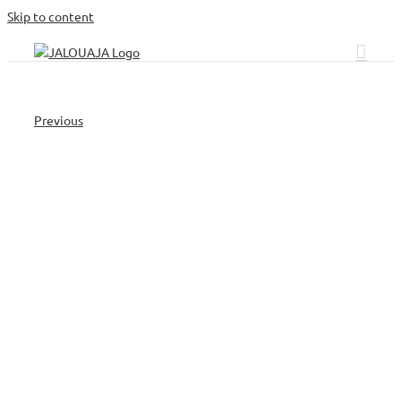
Skip to content
Previous
demoimage1.jpg