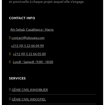
et ponctuelle à chaque projet auquel elle s’engage.
CONTACT INFO
Aîn Sebaâ, Casablanca - Maroc
contact@jalouaja.com
+212 (0) 5 22 66 04 99
+212 (0) 5 22 66 05 00
Lundi - Samedi : 9:00 - 18:00
SERVICES
GÉNIE CIVIL IMMOBLIER
GÉNIE CIVIL INDUSTIEL