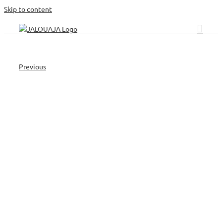
Skip to content
Previous
demoimage2.jpg