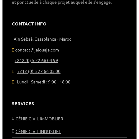
et ponctuelle à chaque projet auquel elle s’engage.
CONTACT INFO
Aîn Sebaâ, Casablanca - Maroc
contact@jalouaja.com
+212 (0) 5 22 66 04 99
+212 (0) 5 22 66 05 00
Lundi - Samedi : 9:00 - 18:00
SERVICES
GÉNIE CIVIL IMMOBLIER
GÉNIE CIVIL INDUSTIEL