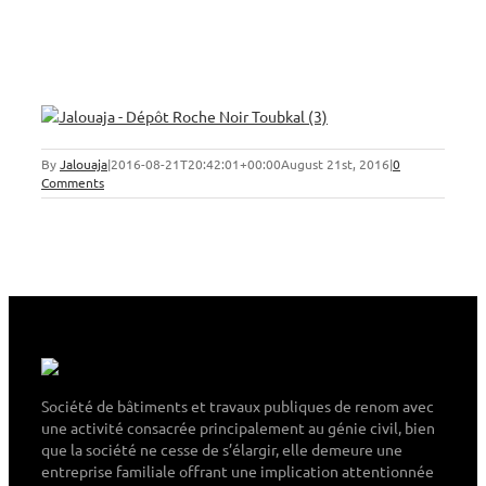
By
Jalouaja
|
2016-08-21T20:42:01+00:00
August 21st, 2016
|
0
Comments
Société de bâtiments et travaux publiques de renom avec
une activité consacrée principalement au génie civil, bien
que la société ne cesse de s’élargir, elle demeure une
entreprise familiale offrant une implication attentionnée