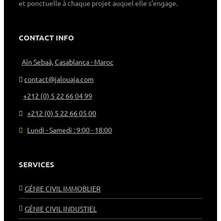
et ponctuelle à chaque projet auquel elle s’engage.
CONTACT INFO
Aîn Sebaâ, Casablanca - Maroc
contact@jalouaja.com
+212 (0) 5 22 66 04 99
+212 (0) 5 22 66 05 00
Lundi - Samedi : 9:00 - 18:00
SERVICES
GÉNIE CIVIL IMMOBLIER
GÉNIE CIVIL INDUSTIEL