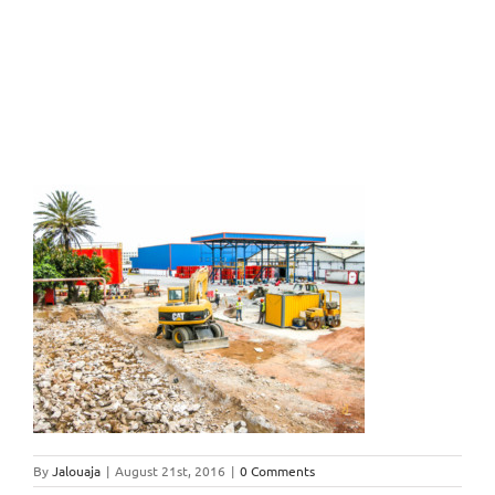
By
Jalouaja
|
August 21st, 2016
|
0 Comments