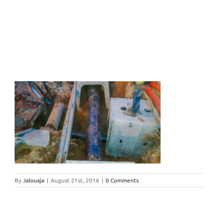
By
Jalouaja
|
August 21st, 2016
|
0 Comments