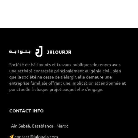
Société de bâtiments et travaux publiques de renom avec
une activité consacrée principalement au génie civil, bien
que la société ne cesse de s’élargir, elle demeure une
entreprise familiale offrant une implication attentionnée et
ponctuelle à chaque projet auquel elle s’engage.
CONTACT INFO
Aîn Sebaâ, Casablanca - Maroc
contact@jalouaja.com